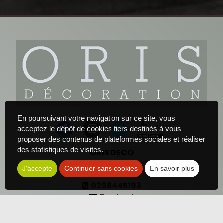
En poursuivant votre navigation sur ce site, vous
acceptez le dépôt de cookies tiers destinés à vous
proposer des contenus de plateformes sociales et réaliser
des statistiques de visites.
ORIS DECO
2 rue Danton
J'accepte
Continuer sans cookies
En savoir plus
29200
Brest
0298445193
Contact
Les photos sont des propriétés intellectuelles, toute