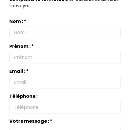
l'envoyer
Nom : *
Prénom : *
Email : *
Téléphone :
Votre message : *